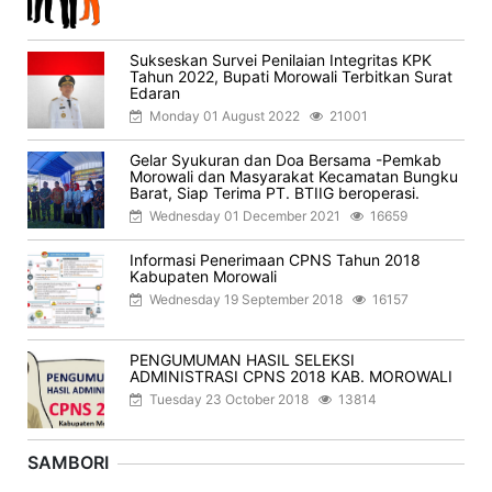
Sukseskan Survei Penilaian Integritas KPK
Tahun 2022, Bupati Morowali Terbitkan Surat
Edaran
Monday 01 August 2022
21001
Gelar Syukuran dan Doa Bersama -Pemkab
Morowali dan Masyarakat Kecamatan Bungku
Barat, Siap Terima PT. BTIIG beroperasi.
Wednesday 01 December 2021
16659
Informasi Penerimaan CPNS Tahun 2018
Kabupaten Morowali
Wednesday 19 September 2018
16157
PENGUMUMAN HASIL SELEKSI
ADMINISTRASI CPNS 2018 KAB. MOROWALI
Tuesday 23 October 2018
13814
SAMBORI