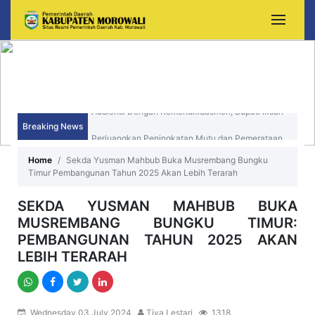
Breaking News
Sekda Morowali Yusman Mahbub Hadiri Peringatan
HUT ke-15 Kecamatan Bungku Timur
Home
Sekda Yusman Mahbub Buka Musrembang Bungku
Timur Pembangunan Tahun 2025 Akan Lebih Terarah
SEKDA YUSMAN MAHBUB BUKA
MUSREMBANG BUNGKU TIMUR:
PEMBANGUNAN TAHUN 2025 AKAN
LEBIH TERARAH
Wednesday 03 July 2024
Tiya Lestari
1318