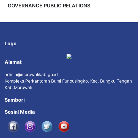
Previous
Next
GOVERNANCE PUBLIC RELATIONS
Logo
Alamat
admin@morowalikab.go.id
Kompleks Perkantoran Bumi Funousingko, Kec. Bungku Tengah
Kab.Morowali
-
Sambori
Sosial Media