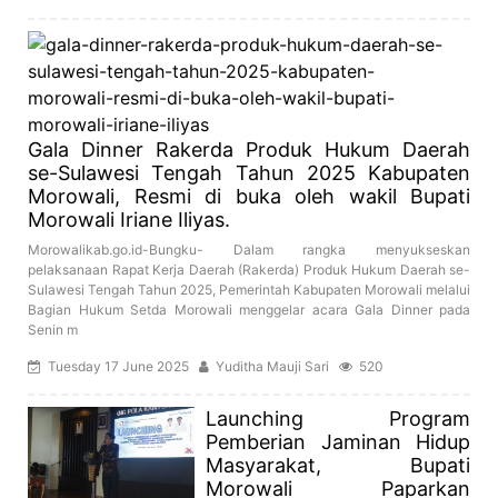
Gala Dinner Rakerda Produk Hukum Daerah
se-Sulawesi Tengah Tahun 2025 Kabupaten
Morowali, Resmi di buka oleh wakil Bupati
Morowali Iriane Iliyas.
Morowalikab.go.id-Bungku- Dalam rangka menyukseskan
pelaksanaan Rapat Kerja Daerah (Rakerda) Produk Hukum Daerah se-
Sulawesi Tengah Tahun 2025, Pemerintah Kabupaten Morowali melalui
Bagian Hukum Setda Morowali menggelar acara Gala Dinner pada
Senin m
Tuesday 17 June 2025
Yuditha Mauji Sari
520
Launching Program
Pemberian Jaminan Hidup
Masyarakat, Bupati
Morowali Paparkan