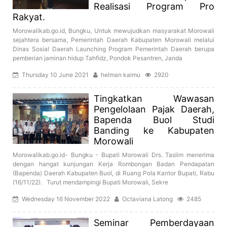
Realisasi Program Pro
Rakyat.
Morowalikab.go.id, Bungku, Untuk mewujudkan masyarakat Morowali
sejahtera bersama, Pemerintah Daerah Kabupaten Morowali melalui
Dinas Sosial Daerah Launching Program Pemerintah Daerah berupa
pemberian jaminan hidup Tahfidz, Pondok Pesantren, Janda
Thursday 10 June 2021
helman kaimu
2920
Tingkatkan Wawasan
Pengelolaan Pajak Daerah,
Bapenda Buol Studi
Banding ke Kabupaten
Morowali
Morowalikab.go.id- Bungku - Bupati Morowali Drs. Taslim menerima
dengan hangat kunjungan Kerja Rombongan Badan Pendapatan
(Bapenda) Daerah Kabupaten Buol, di Ruang Pola Kantor Bupati, Rabu
(16/11/22). Turut mendampingi Bupati Morowali, Sekre
Wednesday 16 November 2022
Octaviana Latong
2485
Seminar Pemberdayaan