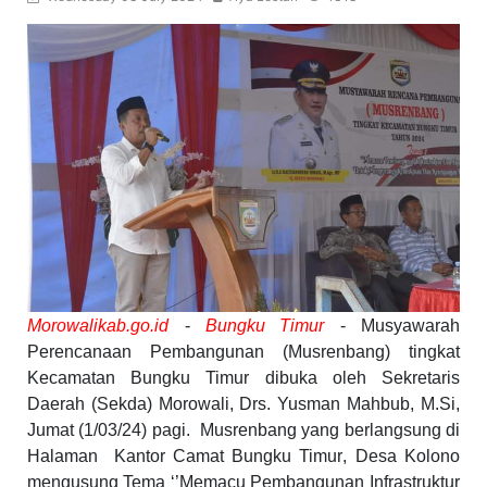
Morowalikab.go.id
-
Bungku Timur
- Musyawarah
Perencanaan Pembangunan (Musrenbang) tingkat
Kecamatan Bungku Timur dibuka oleh Sekretaris
Daerah (Sekda) Morowali, Drs. Yusman Mahbub, M.Si,
Jumat (1/03/24) pagi.
Musrenbang yang berlangsung di
H
alaman
Kantor Camat Bungku Timur
, Desa Kolono
mengusung Tema ‘’Memacu Pembangunan Infrastruktur