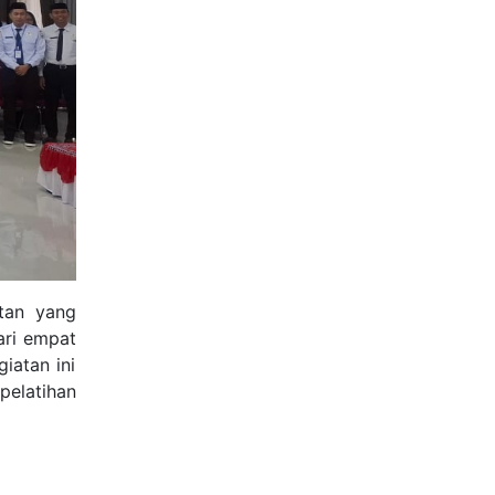
tan yang
ari empat
giatan ini
pelatihan