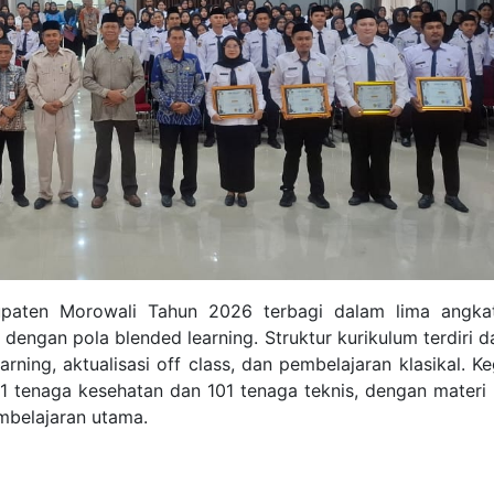
upaten Morowali Tahun 2026 terbagi dalam lima angka
 dengan pola blended learning. Struktur kurikulum terdiri d
rning, aktualisasi off class, dan pembelajaran klasikal. Ke
01 tenaga kesehatan dan 101 tenaga teknis, dengan materi 
embelajaran utama.