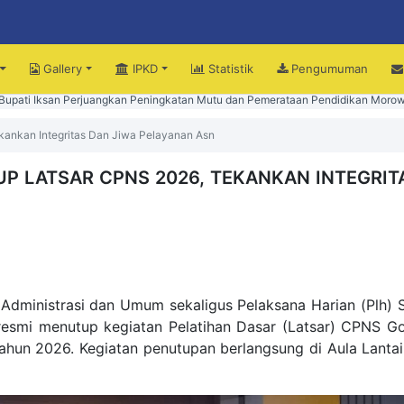
Gallery
IPKD
Statistik
Pengumuman
upati Iksan Perjuangkan Peningkatan Mutu dan Pemerataan Pendidikan Morow
ekankan Integritas Dan Jiwa Pelayanan Asn
UP LATSAR CPNS 2026, TEKANKAN INTEGRIT
 Administrasi dan Umum sekaligus Pelaksana Harian (Plh) S
resmi menutup kegiatan Pelatihan Dasar (Latsar) CPNS Go
ahun 2026. Kegiatan penutupan berlangsung di Aula Lantai 