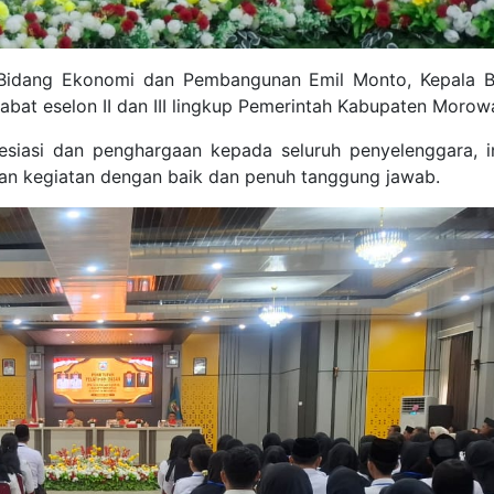
 II Bidang Ekonomi dan Pembangunan Emil Monto, Kepal
abat eselon II dan III lingkup Pemerintah Kabupaten Morowa
iasi dan penghargaan kepada seluruh penyelenggara, in
ian kegiatan dengan baik dan penuh tanggung jawab.