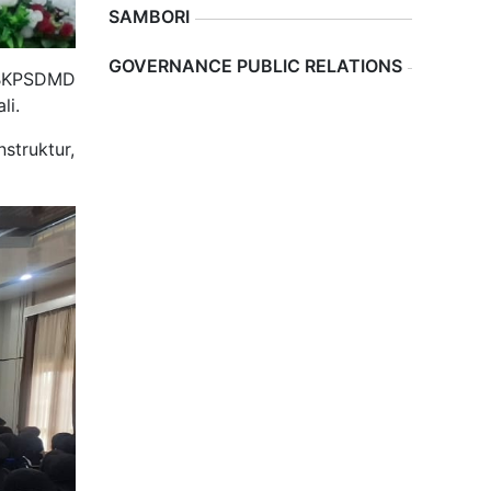
SAMBORI
Previous
Next
GOVERNANCE PUBLIC RELATIONS
a BKPSDMD
li.
struktur,