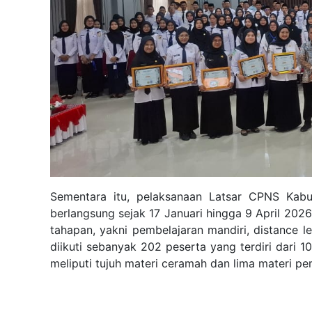
Sementara itu, pelaksanaan Latsar CPNS Kab
berlangsung sejak 17 Januari hingga 9 April 2026
tahapan, yakni pembelajaran mandiri, distance lea
diikuti sebanyak 202 peserta yang terdiri dari 1
meliputi tujuh materi ceramah dan lima materi p