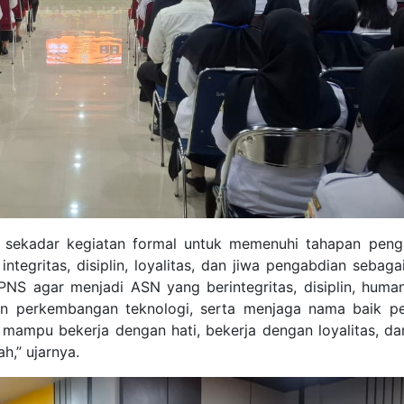
n sekadar kegiatan formal untuk memenuhi tahapan peng
tegritas, disiplin, loyalitas, dan jiwa pengabdian sebaga
PNS agar menjadi ASN yang berintegritas, disiplin, huma
gan perkembangan teknologi, serta menjaga nama baik p
mampu bekerja dengan hati, bekerja dengan loyalitas, da
h,” ujarnya.