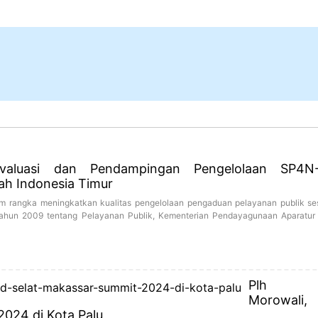
valuasi dan Pendampingan Pengelolaan SP4N
ah Indonesia Timur
am rangka meningkatkan kualitas pengelolaan pengaduan pelayanan publik se
un 2009 tentang Pelayanan Publik, Kementerian Pendayagunaan Aparatur
Plh B
Morowali,
024 di Kota Palu