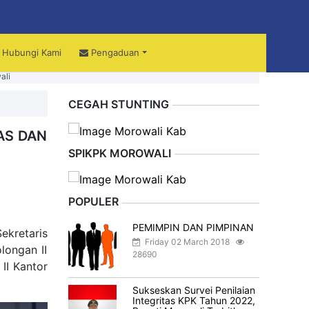
Hubungi Kami
Pengaduan
ali
CEGAH STUNTING
AS DAN
SPIKPK MOROWALI
POPULER
PEMIMPIN DAN PIMPINAN
ekretaris
Friday 02 March 2018
longan II
28690
II Kantor
Sukseskan Survei Penilaian
Integritas KPK Tahun 2022,