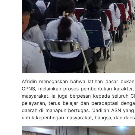
Afridin menegaskan bahwa latihan dasar buka
CPNS, melainkan proses pembentukan karakter, in
masyarakat. Ia juga berpesan kepada seluruh C
pelayanan, terus belajar dan beradaptasi den
daerah di manapun bertugas. “Jadilah ASN yang 
untuk kepentingan masyarakat, bangsa, dan daera