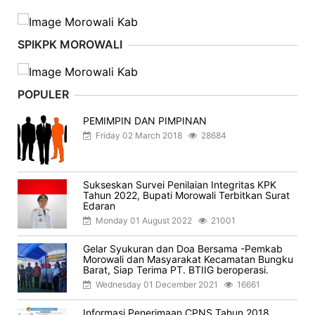
SPIKPK MOROWALI
POPULER
PEMIMPIN DAN PIMPINAN
Friday 02 March 2018
28684
Sukseskan Survei Penilaian Integritas KPK
Tahun 2022, Bupati Morowali Terbitkan Surat
Edaran
Monday 01 August 2022
21001
Gelar Syukuran dan Doa Bersama -Pemkab
Morowali dan Masyarakat Kecamatan Bungku
Barat, Siap Terima PT. BTIIG beroperasi.
Wednesday 01 December 2021
16661
Informasi Penerimaan CPNS Tahun 2018