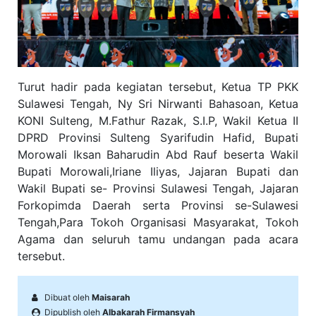
Turut hadir pada kegiatan tersebut, Ketua TP PKK
Sulawesi Tengah, Ny Sri Nirwanti Bahasoan, Ketua
KONI Sulteng, M.Fathur Razak, S.I.P, Wakil Ketua II
DPRD Provinsi Sulteng Syarifudin Hafid, Bupati
Morowali Iksan Baharudin Abd Rauf beserta Wakil
Bupati Morowali,Iriane Iliyas, Jajaran Bupati dan
Wakil Bupati se- Provinsi Sulawesi Tengah, Jajaran
Forkopimda Daerah serta Provinsi se-Sulawesi
Tengah,Para Tokoh Organisasi Masyarakat, Tokoh
Agama dan seluruh tamu undangan pada acara
tersebut.
Dibuat oleh
Maisarah
Dipublish oleh
Albakarah Firmansyah