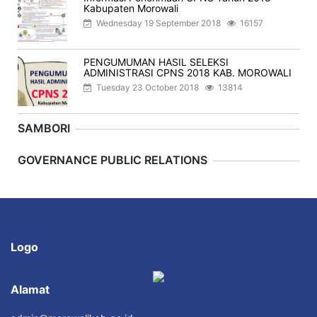
Kabupaten Morowali
Wednesday 19 September 2018
16157
PENGUMUMAN HASIL SELEKSI
ADMINISTRASI CPNS 2018 KAB. MOROWALI
Tuesday 23 October 2018
13814
SAMBORI
Previous
Next
GOVERNANCE PUBLIC RELATIONS
Logo
Alamat