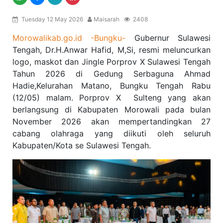
Tuesday 12 May 2026
Maisarah
2408
Morowalikab.go.id -Bungku-
Gubernur Sulawesi
Tengah, Dr.H.Anwar Hafid, M,Si, resmi meluncurkan
logo, maskot dan Jingle Porprov X Sulawesi Tengah
Tahun 2026 di Gedung Serbaguna Ahmad
Hadie,Kelurahan Matano, Bungku Tengah Rabu
(12/05) malam. Porprov X Sulteng yang akan
berlangsung di Kabupaten Morowali pada bulan
November 2026 akan mempertandingkan 27
cabang olahraga yang diikuti oleh seluruh
Kabupaten/Kota se Sulawesi Tengah.