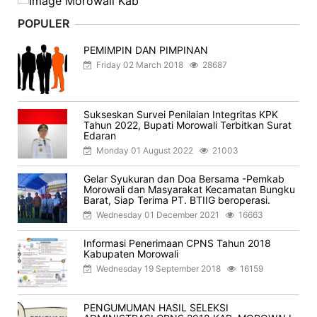
POPULER
PEMIMPIN DAN PIMPINAN
Friday 02 March 2018
28687
Sukseskan Survei Penilaian Integritas KPK
Tahun 2022, Bupati Morowali Terbitkan Surat
Edaran
Monday 01 August 2022
21003
Gelar Syukuran dan Doa Bersama -Pemkab
Morowali dan Masyarakat Kecamatan Bungku
Barat, Siap Terima PT. BTIIG beroperasi.
Wednesday 01 December 2021
16663
Informasi Penerimaan CPNS Tahun 2018
Kabupaten Morowali
Wednesday 19 September 2018
16159
PENGUMUMAN HASIL SELEKSI