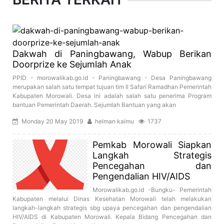
Dakwah di Paningbawang, Wabup Berikan
Doorprize ke Sejumlah Anak
PPID - morowalikab.go.id - Paningbawang - Desa Paningbawang
merupakan salah satu tempat tujuan tim II Safari Ramadhan Pemerintah
Kabupaten Morowali. Desa ini adalah salah satu penerima Program
bantuan Pemerintah Daerah. Sejumlah Bantuan yang akan
Monday 20 May 2019
helman kaimu
1737
Pemkab Morowali Siapkan
Langkah Strategis
Pencegahan dan
Pengendalian HIV/AIDS
Morowalikab.go.id -Bungku- Pemerintah
Kabupaten melalui Dinas Kesehatan Morowali telah melakukan
langkah-langkah strategis sbg upaya pencegahan dan pengendalian
HIV/AIDS di Kabupaten Morowali. Kepala Bidang Pencegahan dan