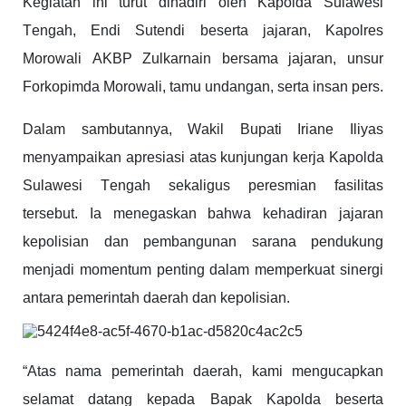
Kegiatan ini turut dihadiri oleh Kapolda Sulawesi
Tengah, Endi Sutendi beserta jajaran, Kapolres
Morowali AKBP Zulkarnain bersama jajaran, unsur
Forkopimda Morowali, tamu undangan, serta insan pers.
Dalam sambutannya, Wakil Bupati Iriane Iliyas
menyampaikan apresiasi atas kunjungan kerja Kapolda
Sulawesi Tengah sekaligus peresmian fasilitas
tersebut. Ia menegaskan bahwa kehadiran jajaran
kepolisian dan pembangunan sarana pendukung
menjadi momentum penting dalam memperkuat sinergi
antara pemerintah daerah dan kepolisian.
“Atas nama pemerintah daerah, kami mengucapkan
selamat datang kepada Bapak Kapolda beserta