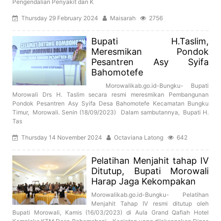
Pengendalian Penyakit dan K
Thursday 29 February 2024
Maisarah
2756
Bupati H.Taslim,
Meresmikan Pondok
Pesantren Asy Syifa
Bahomotefe
Morowalikab.go.id-Bungku- Bupati
Morowali Drs H. Taslim secara resmi meresmikan Pembangunan
Pondok Pesantren Asy Syifa Desa Bahomotefe Kecamatan Bungku
Timur, Morowali. Senin (18/09/2023) Dalam sambutannya, Bupati H.
Tas
Thursday 14 November 2024
Octaviana Latong
642
Pelatihan Menjahit tahap IV
Ditutup, Bupati Morowali
Harap Jaga Kekompakan
Morowalikab.go.id-Bungku- Pelatihan
Menjahit Tahap IV resmi ditutup oleh
Bupati Morowali, Kamis (16/03/2023) di Aula Grand Qafiah Hotel