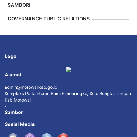
SAMBORI
Previous
Next
GOVERNANCE PUBLIC RELATIONS
Logo
Alamat
admin@morowalikab.go.id
Kompleks Perkantoran Bumi Funousingko, Kec. Bungku Tengah
Kab.Morowali
-
Sambori
Sosial Media