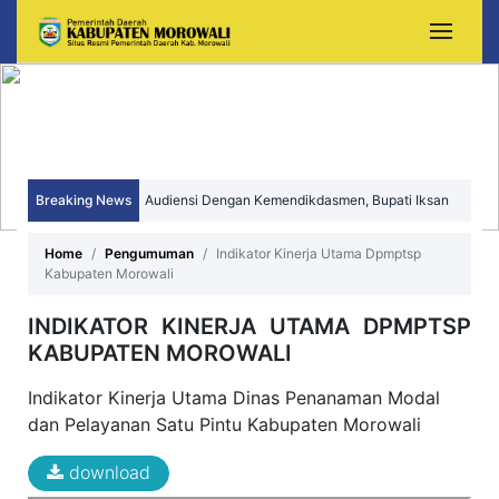
Breaking News
Audiensi Dengan Kemendikdasmen, Bupati Iksan
Perjuangkan Peningkatan Mutu dan Pemerataan
Home
Pengumuman
Indikator Kinerja Utama Dpmptsp
Kabupaten Morowali
Pendidikan Morowali
INDIKATOR KINERJA UTAMA DPMPTSP
KABUPATEN MOROWALI
Indikator Kinerja Utama Dinas Penanaman Modal
dan Pelayanan Satu Pintu Kabupaten Morowali
download