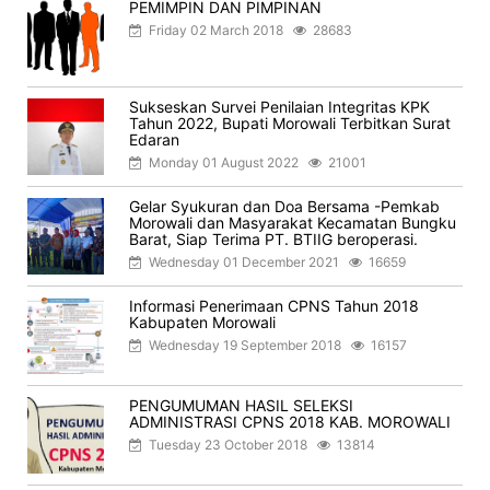
PEMIMPIN DAN PIMPINAN
Friday 02 March 2018
28683
Sukseskan Survei Penilaian Integritas KPK
Tahun 2022, Bupati Morowali Terbitkan Surat
Edaran
Monday 01 August 2022
21001
Gelar Syukuran dan Doa Bersama -Pemkab
Morowali dan Masyarakat Kecamatan Bungku
Barat, Siap Terima PT. BTIIG beroperasi.
Wednesday 01 December 2021
16659
Informasi Penerimaan CPNS Tahun 2018
Kabupaten Morowali
Wednesday 19 September 2018
16157
PENGUMUMAN HASIL SELEKSI
ADMINISTRASI CPNS 2018 KAB. MOROWALI
Tuesday 23 October 2018
13814