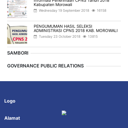
Informasi Penerimaan CPNS Tahun 2018
Kabupaten Morowali
Wednesday 19 September 2018
16158
PENGUMUMAN HASIL SELEKSI
ADMINISTRASI CPNS 2018 KAB. MOROWALI
Tuesday 23 October 2018
13815
SAMBORI
Previous
Next
GOVERNANCE PUBLIC RELATIONS
Logo
Alamat