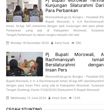
Pj Bupati Morowali Terima
Kunjungan Silaturahmi Dari
Para Perbankan
Morowalikab.go.id, Bungku - Penjabat (Pj)
Bupati Morowali, Ir. H.A Rachmansyah
Ismail, M.Agr. MP.,menerima dengan baik kunjungan dari para pihak
Perbankan yang ada di Kabupaten Morowali, Sulawesi
Tengah.Pertemuan itu dalam rangka menjalin tali silat
Monday 18 November 2024
Ketut Suta
580
Pj Bupati Morowali, A
Rachmansyah Ismail
Bersilaturahmi dengan
Insan Pers
Morowalikab.go.id, Bungku - Penjabat (Pj)
Bupati Morowali, Ir. H. A Rachmansyah Ismail, M.Agr.,MP.,bersilaturahmi
dengan para Insan Pers yang ada di Kabupaten Morowali, Sulawesi
Tengah (Sulteng), Kamis (13/6/2024).Silaturahmi Pj Bupati Morowali
Wednesday 12 June 2024
Ketut Suta
1329
CEGAH STUNTING