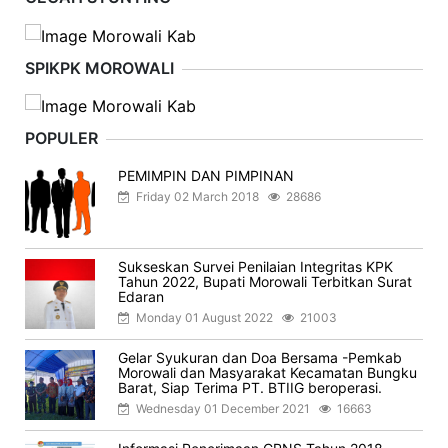
SPIKPK MOROWALI
POPULER
PEMIMPIN DAN PIMPINAN
Friday 02 March 2018
28686
Sukseskan Survei Penilaian Integritas KPK
Tahun 2022, Bupati Morowali Terbitkan Surat
Edaran
Monday 01 August 2022
21003
Gelar Syukuran dan Doa Bersama -Pemkab
Morowali dan Masyarakat Kecamatan Bungku
Barat, Siap Terima PT. BTIIG beroperasi.
Wednesday 01 December 2021
16663