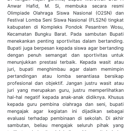
Anwar Hafid, M. Si, membuka secara resmi
Olimpiade Olahraga Siswa Nasional (O2SN) dan
Festival Lomba Seni Siswa Nasional (FLS2N) tingkat
kabupaten di Kompleks Pondok Pesantren Wosu,
Kecamatan Bungku Barat. Pada sambutan Bupati
menekankan penting sportivitas dalam bertanding.
Bupati juga berpesan kepada siswa agar bertanding
dengan penuh semangat dan sportivitas untuk
menun
jukkan prestasi terbaik. Kepada wasit atau
juri, bupati menghimbau agar dalam memimpin
pertandingan atau lomba senantiasa bersikap
profesional dan objektif. Jangan justru wasit atau
juri yang merupakan guru, justru memperlihatkan
hal-hal negatif kepada anak-anak didiknya. Khusus
kepada guru pembina olahraga dan seni, bupati
mengajak agar kegiatan ini dijadikan sebagai
evaluasi terhadap pembinaan di sekolah. Di akhir
sambutan, beliau mengajak seluruh pihak yang