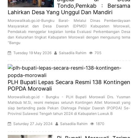
Tondo,Pemkab : Bersama
Lahirkan Desa Yang Unggul Dan Mandiri
Morowalikab.go.id-Bungku Barat- Melalui Dinas Pemberdayaan
Masyarakat dan Desa Daerah (DPMD) Kabupaten Morowali,
Pemdakab menggelar kegiatan lomba Evaluasi Perkembangan Desa
dan Kelurahan tingkat Kabupaten Morowali dengan mengusung tema
“Bangu
Tuesday 19 May 2026
Salsadila Rahim
705
PLH Bupati Lepas Secara Resmi 138 Kontingen
POPDA Morowali
Morowalikab.go.id - Bungku - PLH Bupati Morowali Drs. Yusman
Mahbub M.Si, resmi melepas seluruh Kontingen Atlet Morowali yang
siap bertanding pada Pekan Olahraga Pelajar Daerah (POPDA) Se-
Provinsi Sulawesi Tengah tahun 2024 di Kabupaten Luwuk B
Saturday 27 July 2024
Salsadila Rahim
1870