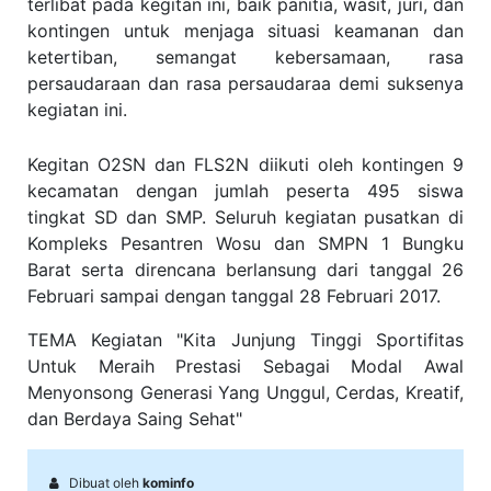
terlibat pada kegitan ini, baik panitia, wasit, juri, dan
kontingen untuk menjaga situasi keamanan dan
ketertiban, semangat kebersamaan, rasa
persaudaraan dan rasa persaudaraa demi suksenya
kegiatan ini.
Kegitan O2SN dan FLS2N diikuti oleh kontingen 9
kecamatan dengan jumlah peserta 495 siswa
tingkat SD dan SMP. Seluruh kegiatan pusatkan di
Kompleks Pesantren Wosu dan SMPN 1 Bungku
Barat serta direncana berlansung dari tanggal 26
Februari sampai dengan tanggal 28 Februari 2017.
TEMA Kegiatan "Kita Junjung Tinggi Sportifitas
Untuk Meraih Prestasi Sebagai Modal Awal
Menyonsong Generasi Yang Unggul, Cerdas, Kreatif,
dan Berdaya Saing Sehat"
Dibuat oleh
kominfo